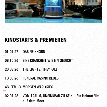
KINOSTARTS & PREMIEREN
01.01.27
DAS NEINHORN
08.10.26
EINE KRANKHEIT WIE EIN GEDICHT
20.08.26
THE LIGHTS, THEY FALL
13.08.26
FUNERAL CASINO BLUES
43. FFMUC
MORGEN WAR KRIEG
02.07.26
VOM TRAUM, UNSINKBAR ZU SEIN – Ein Heimatfilm
auf dem Meer